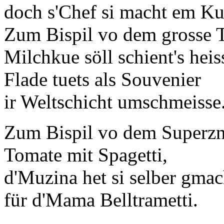
doch s'Chef si macht em K
Zum Bispil vo dem grosse T
Milchkue söll schient's heis
Flade tuets als Souvenier
ir Weltschicht umschmeisse
Zum Bispil vo dem Superzn
Tomate mit Spagetti,
d'Muzina het si selber gmac
für d'Mama Belltrametti.